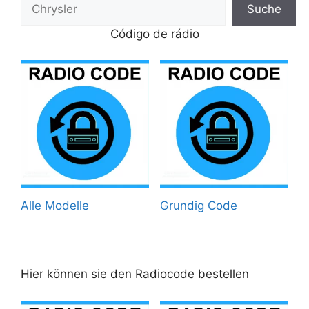
Suche
Código de rádio
Alle Modelle
Grundig Code
Hier können sie den Radiocode bestellen
Dieses