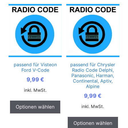
passend für Visteon
passend für Chrysler
Ford V-Code
Radio Code Delphi,
Panasonic, Harman,
9,99
€
Continental, Aptiv,
Alpine
inkl. MwSt.
9,99
€
inkl. MwSt.
Optionen wählen
Optionen wählen