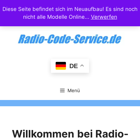
Zum
Diese Seite befindet sich im Neuaufbau! Es sind noch
Inhalt
nicht alle Modelle Online...
Verwerfen
springen
DE
Menü
Willkommen
bei Radio-