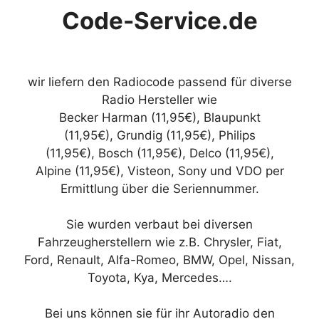
Code-Service.de
wir liefern den Radiocode passend für diverse
Radio Hersteller wie
Becker Harman (11,95€), Blaupunkt
(11,95€), Grundig (11,95€), Philips
(11,95€), Bosch (11,95€), Delco (11,95€),
Alpine (11,95€), Visteon, Sony und VDO per
Ermittlung über die Seriennummer.
Sie wurden verbaut bei diversen
Fahrzeugherstellern wie z.B. Chrysler, Fiat,
Ford, Renault, Alfa-Romeo, BMW, Opel, Nissan,
Toyota, Kya, Mercedes….
Bei uns können sie für ihr Autoradio den