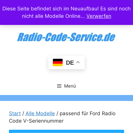
Zum
Diese Seite befindet sich im Neuaufbau! Es sind noch
Inhalt
nicht alle Modelle Online...
Verwerfen
springen
DE
Menü
Start
/
Alle Modelle
/ passend für Ford Radio
Code V-Seriennummer