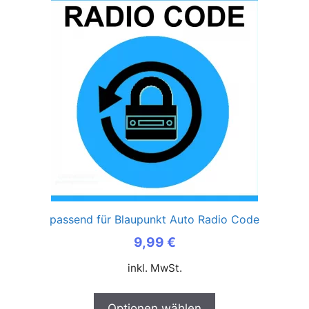
passend für Blaupunkt Auto Radio Code
9,99
€
inkl. MwSt.
Optionen wählen