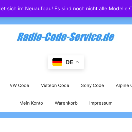
det sich im Neuaufbau! Es sind noch nicht alle Modelle O
DE
VW Code
Visteon Code
Sony Code
Alpine
Mein Konto
Warenkorb
Impressum