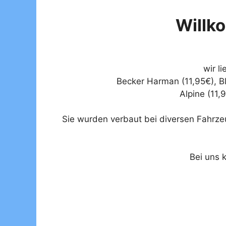
Willk
wir l
Becker Harman (11,95€), Bla
Alpine (11,
Sie wurden verbaut bei diversen Fahrzeu
Bei uns 