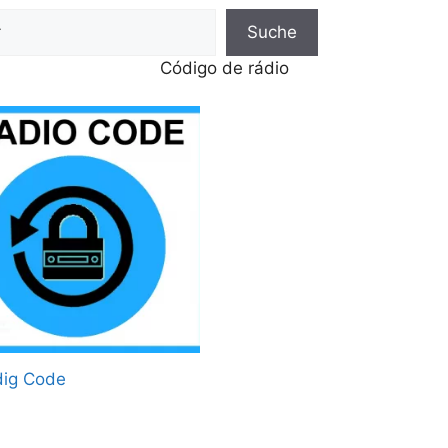
Suche
Código de rádio
dig Code