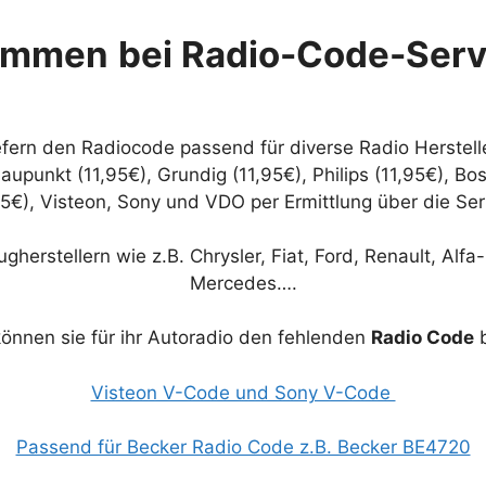
ommen
bei Radio-Code-Serv
iefern den Radiocode passend für diverse Radio Herstell
upunkt (11,95€), Grundig (11,95€), Philips (11,95€), Bos
95€), Visteon, Sony und VDO per Ermittlung über die S
gherstellern wie z.B. Chrysler, Fiat, Ford, Renault, Alf
Mercedes….
können sie für ihr Autoradio den fehlenden
Radio Code
b
Visteon V-Code und Sony V-Code
Passend für Becker Radio Code z.B. Becker BE4720