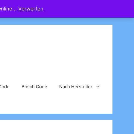
nline...
Verwerfen
 Code
Bosch Code
Nach Hersteller