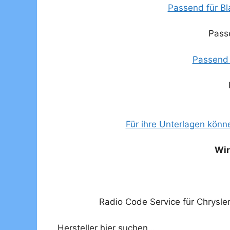
Passend für B
Pass
Passend
Für ihre Unterlagen könn
Wir
Radio Code Service für Chrysle
Hersteller hier suchen…