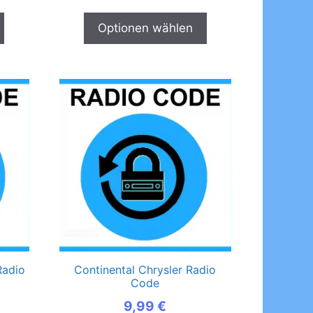
Optionen wählen
Radio
Continental Chrysler Radio
Code
9,99
€