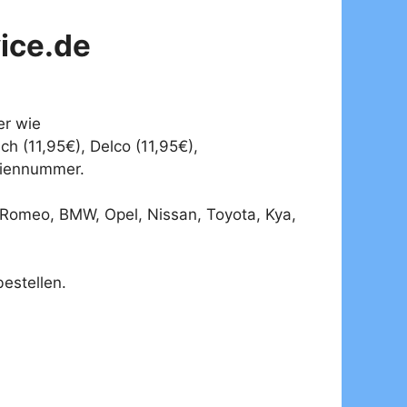
ice.de
er wie
ch (11,95€), Delco (11,95€),
eriennummer.
a-Romeo, BMW, Opel, Nissan, Toyota, Kya,
estellen.