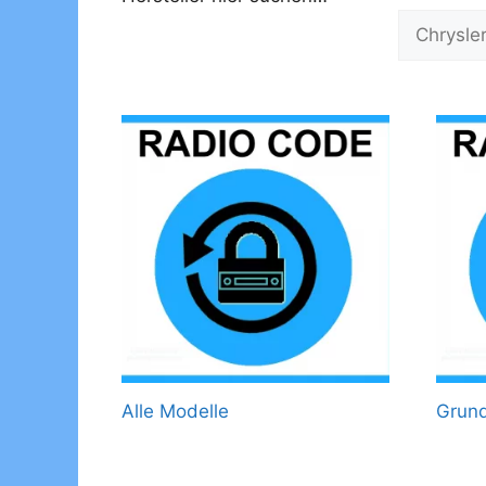
Alle Modelle
Grun