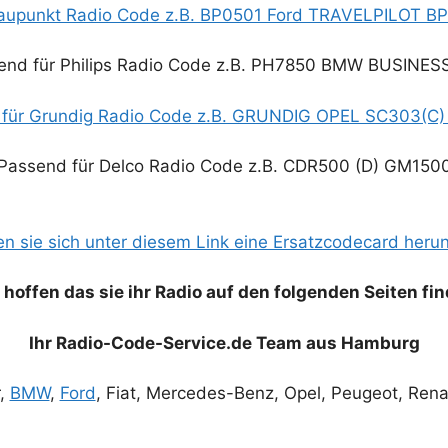
laupunkt Radio Code z.B. BP0501 Ford TRAVELPILOT 
end für Philips Radio Code z.B. PH7850 BMW BUSINES
 für Grundig Radio Code z.B. GRUNDIG OPEL SC303(C
Passend für Delco Radio Code z.B. CDR500 (D) GM150
en sie sich unter diesem Link eine Ersatzcodecard her
 hoffen das sie ihr Radio auf den folgenden Seiten fin
Ihr Radio-Code-Service.de Team aus Hamburg
r,
BMW
,
Ford
, Fiat, Mercedes-Benz, Opel, Peugeot, Rena