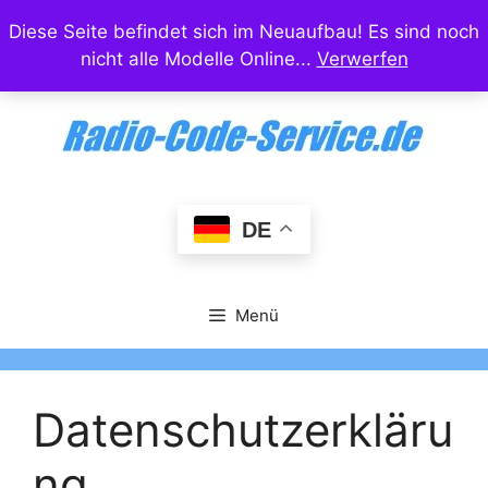
Zum
Diese Seite befindet sich im Neuaufbau! Es sind noch
Inhalt
nicht alle Modelle Online...
Verwerfen
springen
DE
Menü
Datenschutzerkläru
ng