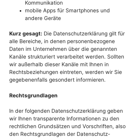
Kommunikation
mobile Apps für Smartphones und
andere Geräte
Kurz gesagt:
Die Datenschutzerklärung gilt für
alle Bereiche, in denen personenbezogene
Daten im Unternehmen über die genannten
Kanäle strukturiert verarbeitet werden. Sollten
wir außerhalb dieser Kanäle mit Ihnen in
Rechtsbeziehungen eintreten, werden wir Sie
gegebenenfalls gesondert informieren.
Rechtsgrundlagen
In der folgenden Datenschutzerklärung geben
wir Ihnen transparente Informationen zu den
rechtlichen Grundsätzen und Vorschriften, also
den Rechtsgrundlagen der Datenschutz-