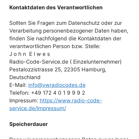
Kontaktdaten des Verantwortlichen
Sollten Sie Fragen zum Datenschutz oder zur
Verarbeitung personenbezogener Daten haben,
finden Sie nachfolgend die Kontaktdaten der
verantwortlichen Person bzw. Stelle:
J o h n E l w e s
Radio-Code-Service.de ( Einzelunternehmer)
Pestalozzistrasse 25, 22305 Hamburg,
Deutschland
E-Mail:
info@vwradiocodes.de
Telefon: +49 172 4 0 1 9 9 9 2
Impressum:
https://www.radio-code-
service.de/Impressum/
Speicherdauer