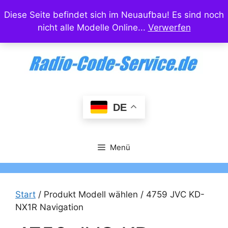
Zum
Diese Seite befindet sich im Neuaufbau! Es sind noch
Inhalt
nicht alle Modelle Online...
Verwerfen
springen
DE
Menü
Start
/ Produkt Modell wählen / 4759 JVC KD-
NX1R Navigation